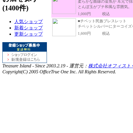
柔らかな曲線の金魚が 耳元で
(1400件)
とんぼ玉がプチ和風な雰囲気。
1,000円
税込
■チベット民族ブレスレット
人気ショップ
チベットシルバーにターコイズ
新着ショップ
1,600円
税込
更新ショップ
Treasure Island - Since 2003.2.19 - 運営元：
株式会社オフィスト
Copyright(C) 2005 OfficeTrue One Inc. All Rights Reserved.